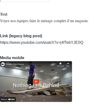
Text
Voyez nos équipes faire le ménage complet d’un magasin.
Link (legacy blog post)
https://www.youtube.com/watch?v=j4fTebYJE0Q
Media mobile
Image